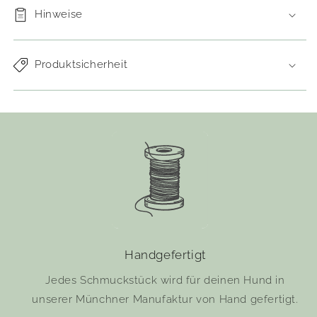
Hinweise
Produktsicherheit
Handgefertigt
Jedes Schmuckstück wird für deinen Hund in
unserer Münchner Manufaktur von Hand gefertigt.