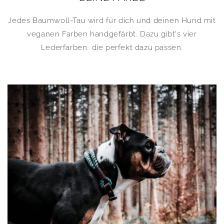
Jedes Baumwoll-Tau wird für dich und deinen Hund mit
veganen Farben handgefärbt. Dazu gibt's vier
Lederfarben, die perfekt dazu passen.