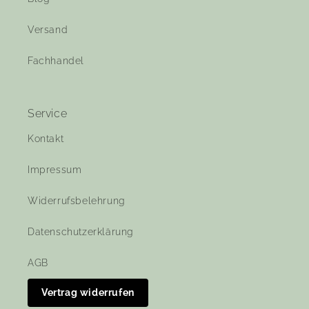
Versand
Fachhandel
Service
Kontakt
Impressum
Widerrufsbelehrung
Datenschutzerklärung
AGB
Vertrag widerrufen