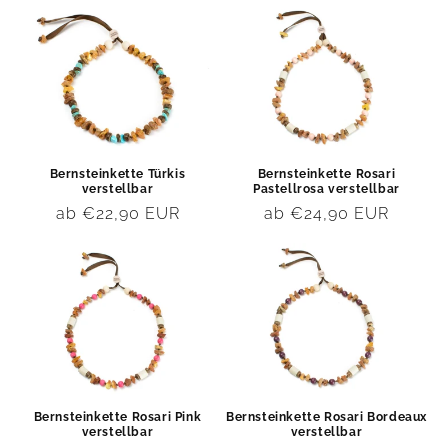
Bernsteinkette Türkis
Bernsteinkette Rosari
verstellbar
Pastellrosa verstellbar
Normaler
ab €22,90 EUR
Normaler
ab €24,90 EUR
Preis
Preis
Bernsteinkette Rosari Pink
Bernsteinkette Rosari Bordeaux
verstellbar
verstellbar