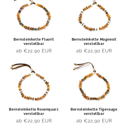
Bernsteinkette Fluorit
Bernsteinkette Magnesit
verstellbar
verstellbar
Normaler
ab €22,90 EUR
Normaler
ab €22,90 EUR
Preis
Preis
Bernsteinkette Rosenquarz
Bernsteinkette Tigerauge
verstellbar
verstellbar
Normaler
ab €22,90 EUR
Normaler
ab €22,90 EUR
Preis
Preis