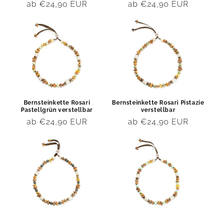
Normaler
ab €24,90 EUR
Normaler
ab €24,90 EUR
Preis
Preis
Bernsteinkette Rosari
Bernsteinkette Rosari Pistazie
Pastellgrün verstellbar
verstellbar
Normaler
ab €24,90 EUR
Normaler
ab €24,90 EUR
Preis
Preis