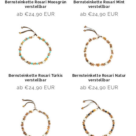
Bernsteinkette Rosari Moosgrün
Bernsteinkette Rosari Mint
verstellbar
verstellbar
Normaler
ab €24,90 EUR
Normaler
ab €24,90 EUR
Preis
Preis
Bernsteinkette Rosari Türkis
Bernsteinkette Rosari Natur
verstellbar
verstellbar
Normaler
ab €24,90 EUR
Normaler
ab €24,90 EUR
Preis
Preis