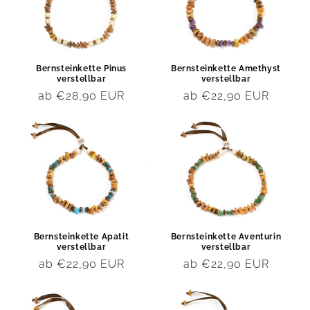
Bernsteinkette Pinus
Bernsteinkette Amethyst
verstellbar
verstellbar
Normaler
ab €28,90 EUR
Normaler
ab €22,90 EUR
Preis
Preis
Bernsteinkette Apatit
Bernsteinkette Aventurin
verstellbar
verstellbar
Normaler
ab €22,90 EUR
Normaler
ab €22,90 EUR
Preis
Preis