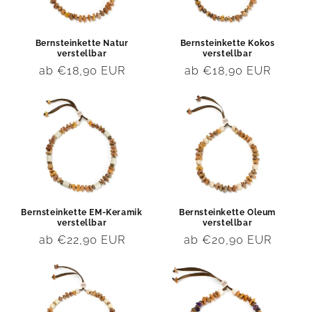
Bernsteinkette Natur
Bernsteinkette Kokos
verstellbar
verstellbar
Normaler
ab €18,90 EUR
Normaler
ab €18,90 EUR
Preis
Preis
Bernsteinkette EM-Keramik
Bernsteinkette Oleum
verstellbar
verstellbar
Normaler
ab €22,90 EUR
Normaler
ab €20,90 EUR
Preis
Preis