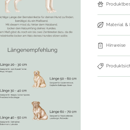
Produktbe
Material &
Hinweise
Produktsic