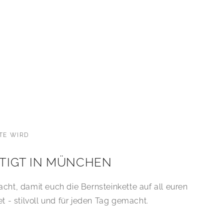
TE WIRD
TIGT IN MÜNCHEN
ht, damit euch die Bernsteinkette auf all euren
t - stilvoll und für jeden Tag gemacht.