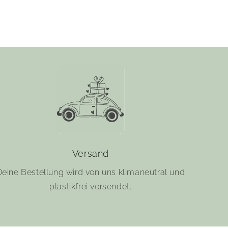
Versand
Deine Bestellung wird von uns klimaneutral und
plastikfrei versendet.