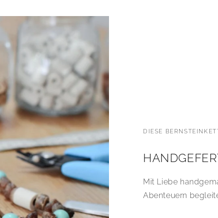
DIESE BERNSTEINKET
HANDGEFER
Mit Liebe handgemac
Abenteuern begleite