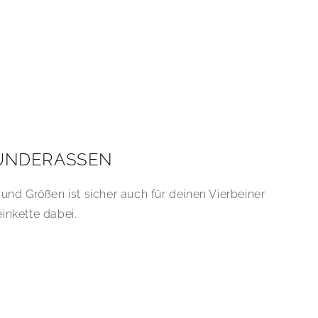
HUNDERASSEN
 und Größen ist sicher auch für deinen Vierbeiner
einkette dabei.