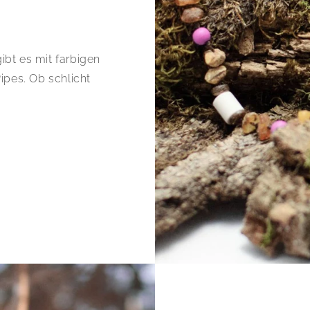
ibt es mit farbigen
ipes. Ob schlicht