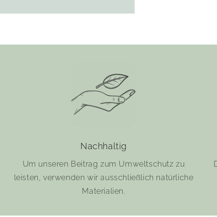
Nachhaltig
Um unseren Beitrag zum Umweltschutz zu
leisten, verwenden wir ausschließlich natürliche
Materialien.