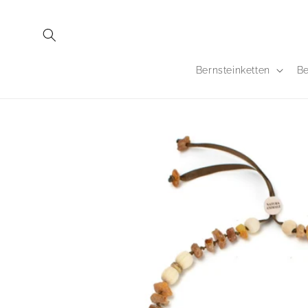
Direkt
zum
Inhalt
Bernsteinketten
Be
Zu
Produktinformationen
springen