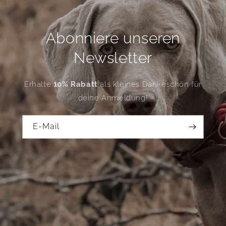
Abonniere unseren
Newsletter
Erhalte
10% Rabatt
als kleines Dankeschön für
deine Anmeldung!
E-Mail