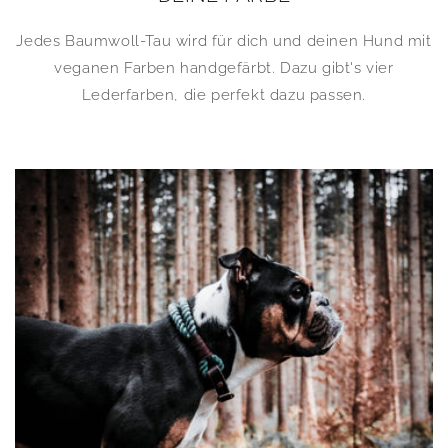
Jedes Baumwoll-Tau wird für dich und deinen Hund mit
veganen Farben handgefärbt. Dazu gibt's vier
Lederfarben, die perfekt dazu passen.