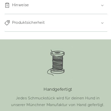
Hinweise
Produktsicherheit
Handgefertigt
Jedes Schmuckstück wird für deinen Hund in
unserer Münchner Manufaktur von Hand gefertigt.