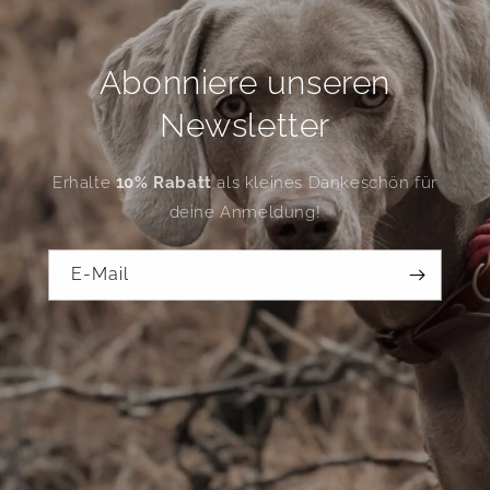
Abonniere unseren
Newsletter
Erhalte
10% Rabatt
als kleines Dankeschön für
deine Anmeldung!
E-Mail