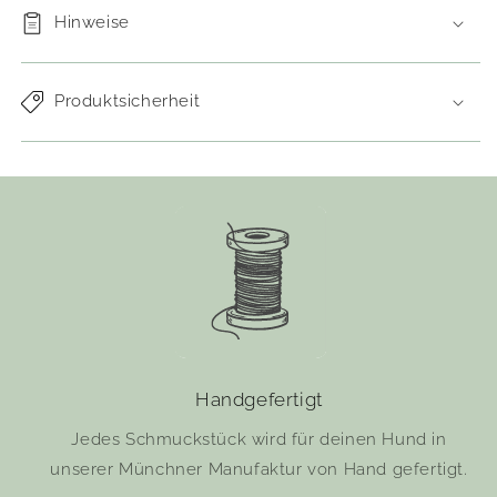
Hinweise
Produktsicherheit
Handgefertigt
Jedes Schmuckstück wird für deinen Hund in
unserer Münchner Manufaktur von Hand gefertigt.