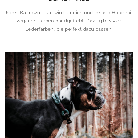
Jedes Baumwoll-Tau wird für dich und deinen Hund mit
veganen Farben handgefärbt. Dazu gibt's vier
Lederfarben, die perfekt dazu passen.