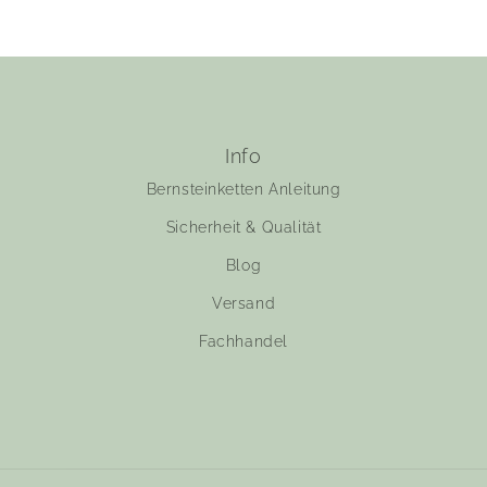
Info
Bernsteinketten Anleitung
Sicherheit & Qualität
Blog
Versand
Fachhandel