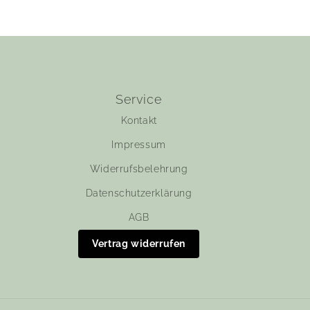
Service
Kontakt
Impressum
Widerrufsbelehrung
Datenschutzerklärung
AGB
Vertrag widerrufen