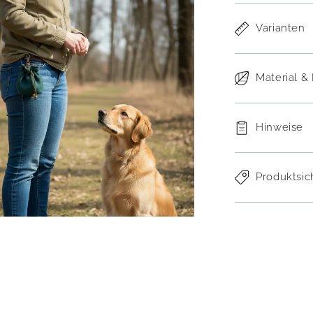
Varianten
Material &
Hinweise
Produktsic