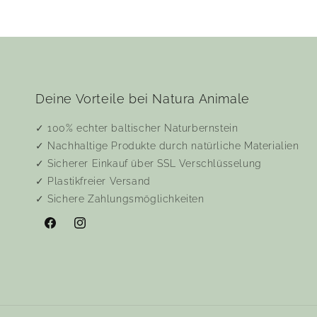
Deine Vorteile bei Natura Animale
✓ 100% echter baltischer Naturbernstein
✓ Nachhaltige Produkte durch natürliche Materialien
✓ Sicherer Einkauf über SSL Verschlüsselung
✓ Plastikfreier Versand
✓ Sichere Zahlungsmöglichkeiten
Facebook
Instagram