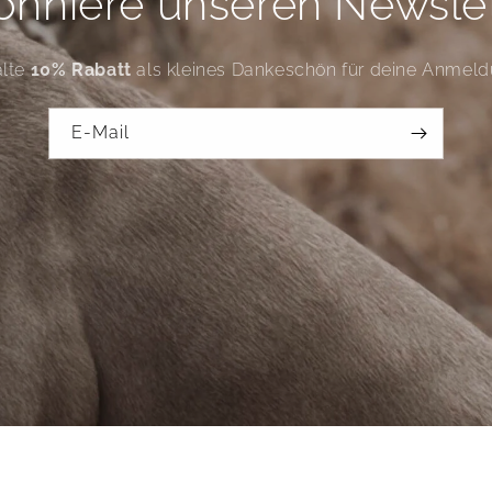
nniere unseren Newsle
alte
10% Rabatt
als kleines Dankeschön für deine Anmeld
E-Mail