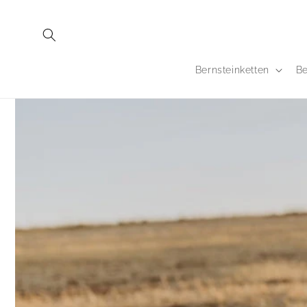
Direkt
zum
Inhalt
Bernsteinketten
Be