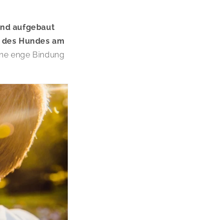
ind aufgebaut
 des Hundes am
ine enge Bindung