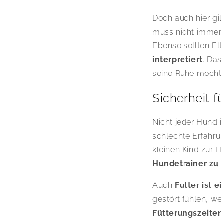
Doch auch hier gil
muss nicht immer 
Ebenso sollten El
interpretiert
. Da
seine Ruhe möcht
Sicherheit 
Nicht jeder Hund 
schlechte Erfahr
kleinen Kind zur 
Hundetrainer zu 
Auch
Futter ist 
gestört fühlen, w
Fütterungszeiten