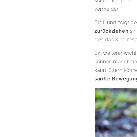
sollten immer ei
vermeiden.
Ein Hund zeigt de
zurückziehen
sin
den das Kind resp
Ein weiterer wicht
können manchma
kann. Eltern könn
sanfte Bewegung