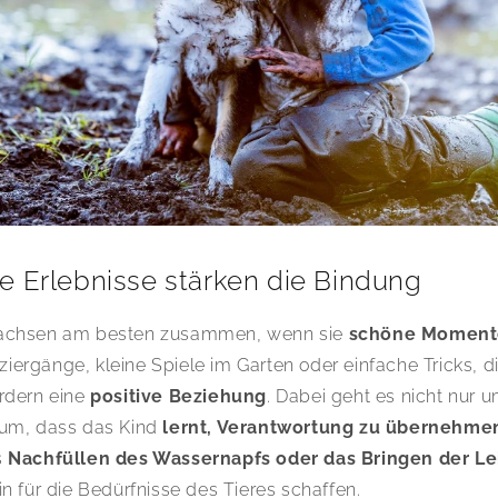
 Erlebnisse stärken die Bindung
achsen am besten zusammen, wenn sie
schöne Momente
rgänge, kleine Spiele im Garten oder einfache Tricks, di
rdern eine
positive Beziehung
. Dabei geht es nicht nur 
um, dass das Kind
lernt, Verantwortung zu übernehme
s
Nachfüllen des Wassernapfs oder das Bringen der Le
n für die Bedürfnisse des Tieres schaffen.