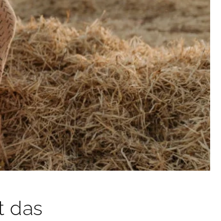
t das