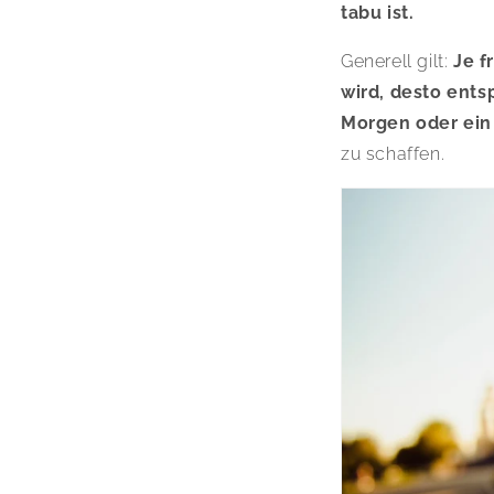
tabu ist.
Generell gilt:
Je f
wird, desto ents
Morgen oder ein
zu schaffen.