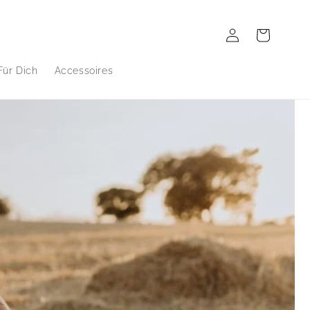
Einloggen
Warenkorb
Für Dich
Accessoires