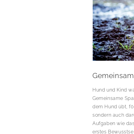
Gemeinsame
Hund und Kind w
Gemeinsame Spazie
dem Hund übt, fö
sondern auch dar
Aufgaben wie da
erstes Bewusstsei