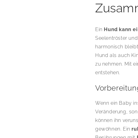
Zusamm
Ein
Hund kann ei
Seelentröster un
harmonisch bleibt
Hund als auch Kin
zu nehmen. Mit e
entstehen.
Vorbereitun
Wenn ein Baby ins
Veränderung, son
können ihn verunsi
gewöhnen. Ein
ru
Berührungen mit