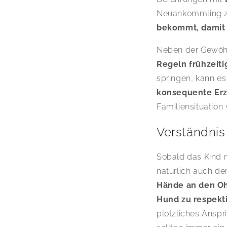
Neuankömmling 
bekommt, damit 
Neben der Gewöhn
Regeln frühzeiti
springen, kann es
konsequente Er
Familiensituation
Verständnis
Sobald das Kind 
natürlich auch de
Hände an den Oh
Hund zu respekt
plötzliches Anspr