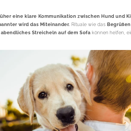
rüher eine klare Kommunikation zwischen Hund und K
pannter wird das Miteinander.
Rituale wie das
Begrüßen
 abendliches Streicheln auf dem Sofa
können helfen, e