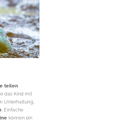
 teilen
.
e das Kind mit
um Unterhaltung,
n
. Einfache
ine
können ein